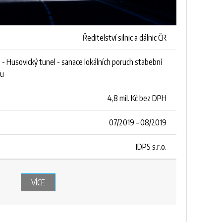
Ředitelství silnic a dálnic ČR
42 - Husovický tunel - sanace lokálních poruch stabební
lu
4,8 mil. Kč bez DPH
07/2019 – 08/2019
IDPS s.r.o.
VÍCE