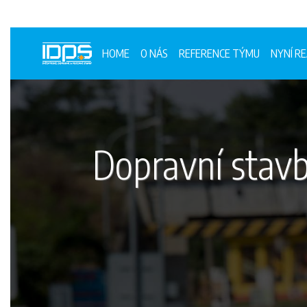
HOME
O NÁS
REFERENCE TÝMU
NYNÍ RE
Dopravní stav