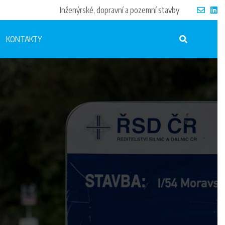
Inženýrské, dopravní a pozemní stavby
KONTAKTY