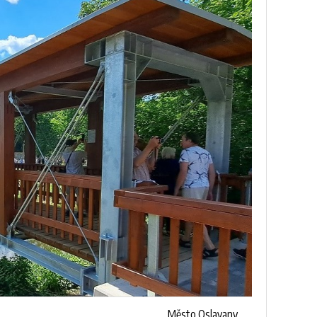
Město Oslavany