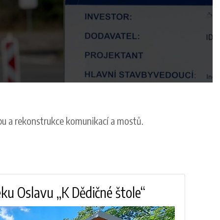
vbu a rekonstrukce komunikací a mostů.
ku Oslavu „K Dědičné štole“