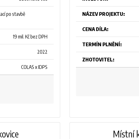
NÁZEV PROJEKTU:
ací po stavbě
CENA DÍLA:
19 mil. Kč bez DPH
TERMÍN PLNĚNÍ:
2022
ZHOTOVITEL:
COLAS x IDPS
kovice
Místní 