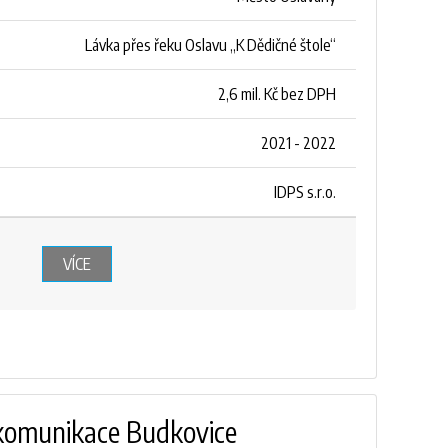
Lávka přes řeku Oslavu „K Dědičné štole“
2,6 mil. Kč bez DPH
2021 - 2022
IDPS s.r.o.
VÍCE
komunikace Budkovice