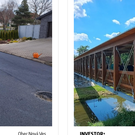
INVESTOR:
Obec Nová Ves