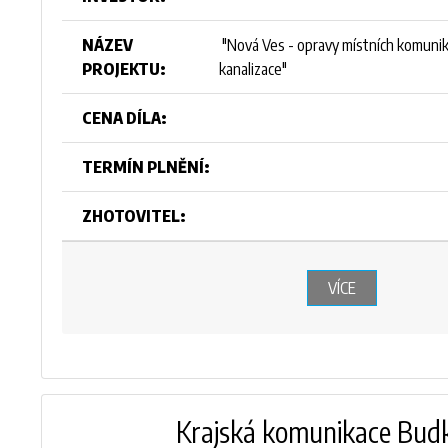
NÁZEV
"Nová Ves - opravy místních komunik
PROJEKTU:
kanalizace"
CENA DÍLA:
TERMÍN PLNĚNÍ:
ZHOTOVITEL:
VÍCE
Krajská komunikace Bud