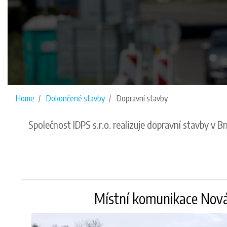
Home
Dokončené stavby
Dopravní stavby
Společnost IDPS s.r.o. realizuje dopravní stavby v
Místní komunikace Nov