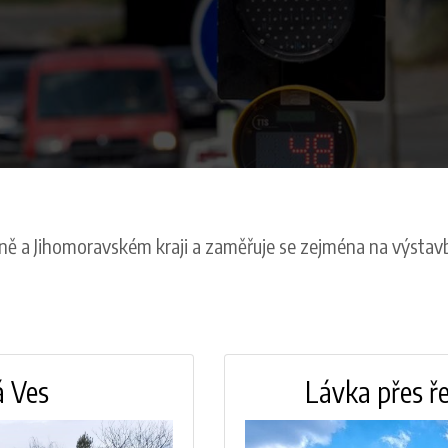
 Brně a Jihomoravském kraji a zaměřuje se zejména na výsta
á Ves
Lávka přes ře