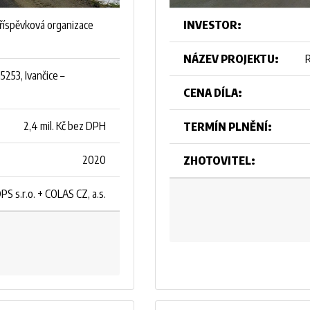
příspěvková organizace
INVESTOR:
NÁZEV PROJEKTU:
R
5253, Ivančice –
CENA DÍLA:
2,4 mil. Kč bez DPH
TERMÍN PLNĚNÍ:
2020
ZHOTOVITEL:
DPS s.r.o. + COLAS CZ, a.s.