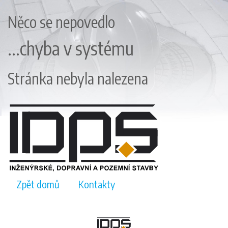
Něco se nepovedlo
...chyba v systému
Stránka nebyla nalezena
Zpět domů
Kontakty