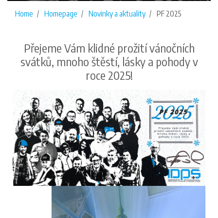
Home
Homepage
Novinky a aktuality
PF 2025
Přejeme Vám klidné prožití vánočních
svátků, mnoho štěstí, lásky a pohody v
roce 2025!