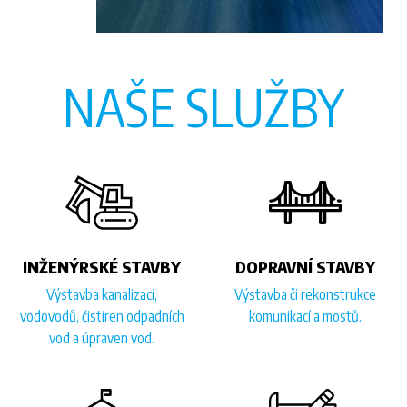
NAŠE SLUŽBY
INŽENÝRSKÉ STAVBY
DOPRAVNÍ STAVBY
Výstavba kanalizací,
Výstavba či rekonstrukce
vodovodů, čistíren odpadních
komunikací a mostů.
vod a úpraven vod.